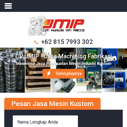
+62 815 7993 302
Pesan Jasa Mesin Kustom