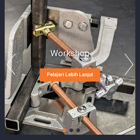
Workshop
Pelajari Lebih Lanjut
1
2
3