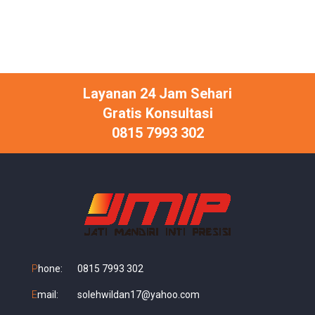
Layanan 24 Jam Sehari
Gratis Konsultasi
0815 7993 302
P
hone:
0815 7993 302
E
mail:
solehwildan17@yahoo.com