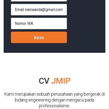
CV
JMIP
Kami merupakan sebuah perusahaan yang bergerak di
bidang engineering dengan mengacu pada
profesionalisme.