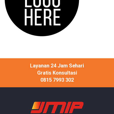
Layanan 24 Jam Sehari
Gratis Konsultasi
0815 7993 302