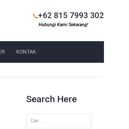
+62 815 7993 302
Hubungi Kami Sekarang!
ER
KONTAK
Search Here