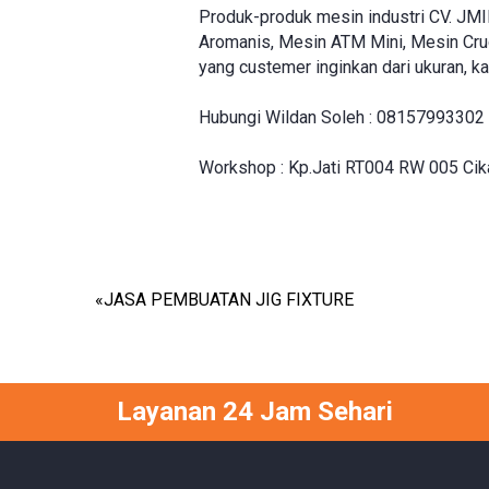
Produk-produk mesin industri CV. JMI
Aromanis, Mesin ATM Mini, Mesin Cruc
yang custemer inginkan dari ukuran, kap
Hubungi Wildan Soleh : 08157993302
Workshop : Kp.Jati RT004 RW 005 Cika
«
JASA PEMBUATAN JIG FIXTURE
Layanan 24 Jam Sehari