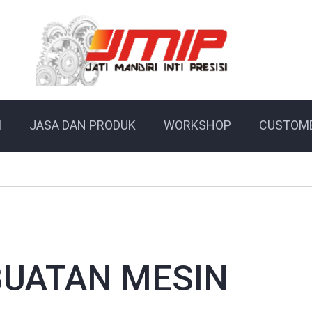
I
JASA DAN PRODUK
WORKSHOP
CUSTOM
BUATAN MESIN