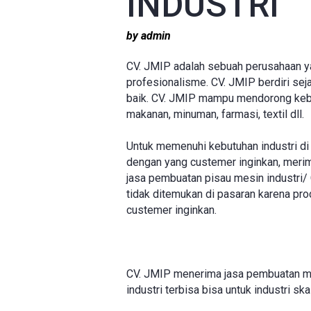
INDUSTRI
by admin
CV. JMIP adalah sebuah perusahaan y
profesionalisme. CV. JMIP berdiri se
baik. CV. JMIP mampu mendorong kebutu
makanan, minuman, farmasi, textil dll.
Untuk memenuhi kebutuhan industri d
dengan yang custemer inginkan, merim
jasa pembuatan pisau mesin industri/ 
tidak ditemukan di pasaran karena p
custemer inginkan.
CV. JMIP menerima jasa pembuatan me
industri terbisa bisa untuk industri sk