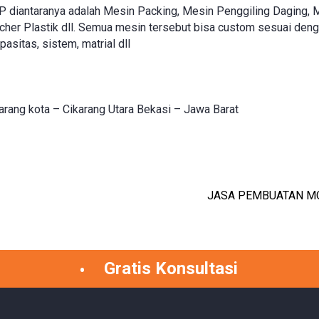
P diantaranya adalah Mesin Packing, Mesin Penggiling Daging, 
her Plastik dll. Semua mesin tersebut bisa custom sesuai den
asitas, sistem, matrial dll
rang kota – Cikarang Utara Bekasi – Jawa Barat
JASA PEMBUATAN M
Gratis Konsultasi