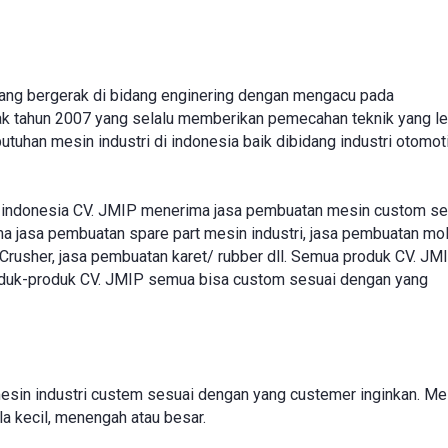
ang bergerak di bidang enginering dengan mengacu pada
jak tahun 2007 yang selalu memberikan pemecahan teknik yang le
han mesin industri di indonesia baik dibidang industri otomoti
i indonesia CV. JMIP menerima jasa pembuatan mesin custom se
a jasa pembuatan spare part mesin industri, jasa pembuatan mol
Crusher, jasa pembuatan karet/ rubber dll. Semua produk CV. JM
roduk-produk CV. JMIP semua bisa custom sesuai dengan yang
sin industri custem sesuai dengan yang custemer inginkan. Me
ala kecil, menengah atau besar.